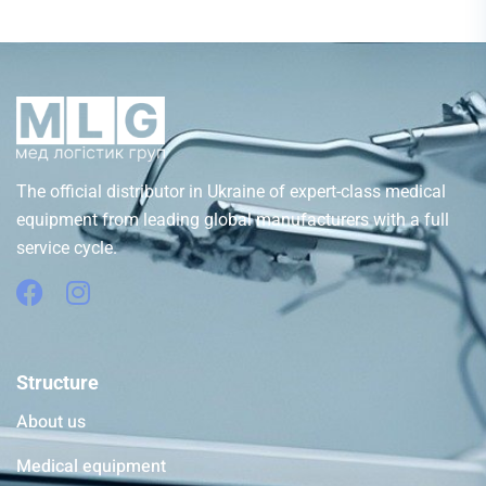
The official distributor in Ukraine of expert-class medical
equipment from leading global manufacturers with a full
service cycle.
Structure
About us
Medical equipment