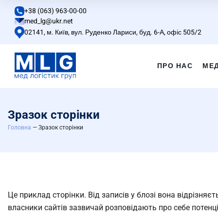
+38 (063) 963-00-00
med_lg@ukr.net
02141, м. Київ, вул. Руденко Лариси, буд. 6-А, офіс 505/2
ПРО НАС
МЕ
Зразок сторінки
Головна
— Зразок сторінки
Це приклад сторінки. Від записів у блозі вона відрізняє
власники сайтів зазвичай розповідають про себе потенц