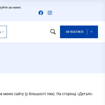
куйте за нами:
A
ЗВ'ЯЗАТИСЯ
в меню сайту (у більшості тем). На сторінці «Деталі»