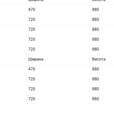
470
880
720
880
720
880
720
880
720
880
Ширина
Висота
470
880
720
880
720
880
720
880