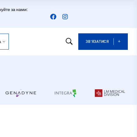
куйте за нами:
A
ЗВ'ЯЗАТИСЯ