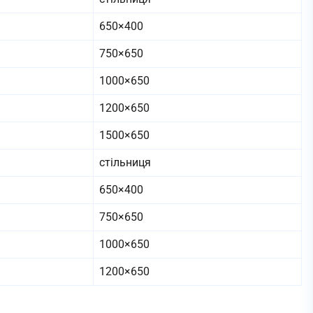
650×400
750×650
1000×650
1200×650
1500×650
стільниця
650×400
750×650
1000×650
1200×650