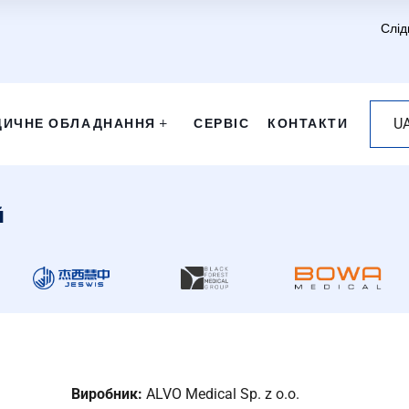
Слід
ДИЧНЕ ОБЛАДНАННЯ
СЕРВІС
КОНТАКТИ
U
й
Виробник:
ALVO Medical Sp. z o.o.