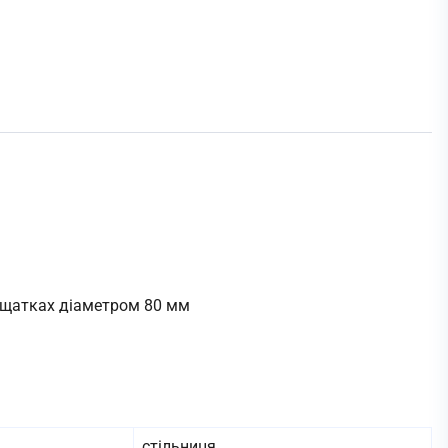
ліщатках діаметром 80 мм
стільниця