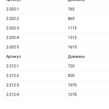
2-202-1
765
2-202-2
865
2-202-3
1115
2-202-4
1315
2-202-5
1615
Артикул
Довжина
2-212-1
720
2-212-2
820
2-212-3
1070
2-212-4
1270