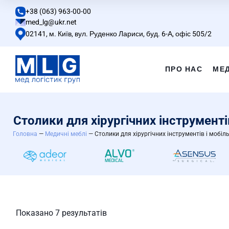
+38 (063) 963-00-00
med_lg@ukr.net
02141, м. Київ, вул. Руденко Лариси, буд. 6-А, офіс 505/2
ПРО НАС
МЕ
Столики для хірургічних інструменті
Головна
—
Медичні меблі
—
Столики для хірургічних інструментів і мобіл
Показано 7 результатів