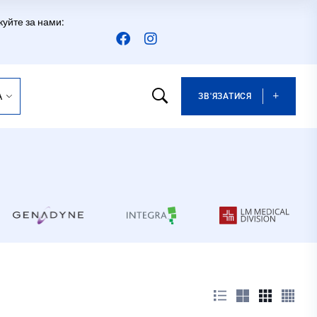
куйте за нами:
A
ЗВ'ЯЗАТИСЯ