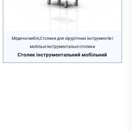
,
Медичні меблі
Столики для хірургічних інструментів і
мобільні інструментальні столики
Столик інструментальний мобільний