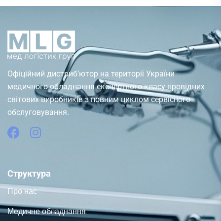
Офіційний дистриб’ютор на території України
медичного обладнання експертного класу провідних
світових виробників з повним циклом сервісного
обслуговування.
Структура
Про нас
Медичне обладнання