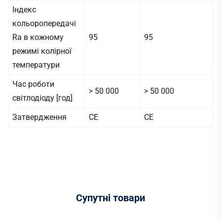
Індекс
кольоропередачі
Ra в кожному
95
95
режимі колірної
температури
Час роботи
> 50 000
> 50 000
світлодіоду [год]
Затвердження
CE
CE
Супутні
товари