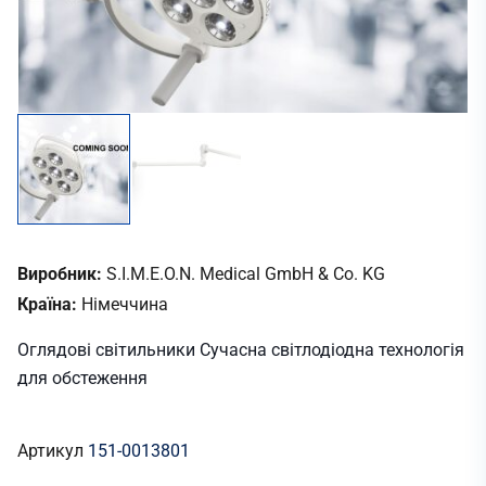
Виробник:
S.I.M.E.O.N. Medical GmbH & Co. KG
Країна:
Німеччина
Оглядові світильники Сучасна світлодіодна технологія
для обстеження
Артикул
151-0013801