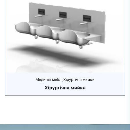
,
Медичні меблі
Хірургічні мийки
Хірургічна мийка