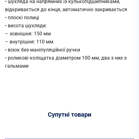
• шухляда на напрямних із кулькопідшипниками,
відкривається до кінця, автоматично закривається
• плоскі полиці
• висота шухляди:
– зовнішня: 150 мм
– внутрішня: 110 мм
• візок без маніпуляційної ручки
• роликові коліщатка діаметром 100 мм, два з них з
гальмами
Супутні
товари