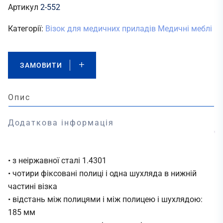
Артикул
2-552
Категорії:
Візок для медичних приладів
Медичні меблі
ЗАМОВИТИ
Опис
Додаткова інформація
• з неіржавної сталі 1.4301
• чотири фіксовані полиці і одна шухляда в нижній
частині візка
• відстань між полицями і між полицею і шухлядою:
185 мм