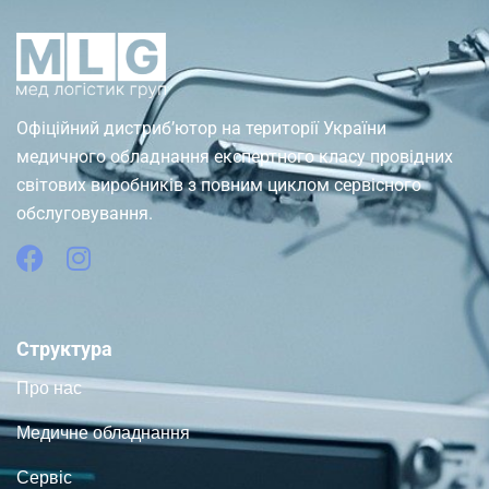
Офіційний дистриб’ютор на території України
медичного обладнання експертного класу провідних
світових виробників з повним циклом сервісного
обслуговування.
Структура
Про нас
Медичне обладнання
Сервіс