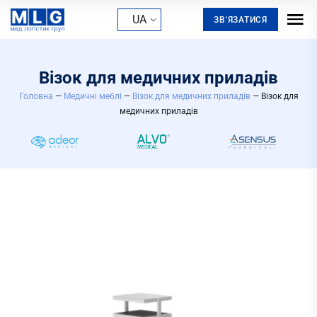
UA
ЗВ'ЯЗАТИСЯ
Візок для медичних приладів
Головна
—
Медичні меблі
—
Візок для медичних приладів
— Візок для
медичних приладів