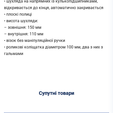
• шухляда на напрямних із кулькопідшипниками,
відкривається до кінця, автоматично закривається
• плоскі полиці
• висота шухляди:
– зовнішня: 150 мм
– внутрішня: 110 мм
• візок без маніпуляційної ручки
• роликові коліщатка діаметром 100 мм, два з них з
гальмами
Супутні
товари