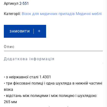
Артикул
2-551
Категорії:
Візок для медичних приладів
Медичні меблі
ЗАМОВИТИ
Опис
Додаткова інформація
• з неіржавної сталі 1.4301
• три фіксовані полиці і одна шухляда в нижній частині
візка
• відстань між полицями і між полицею і шухлядою:
265 мм