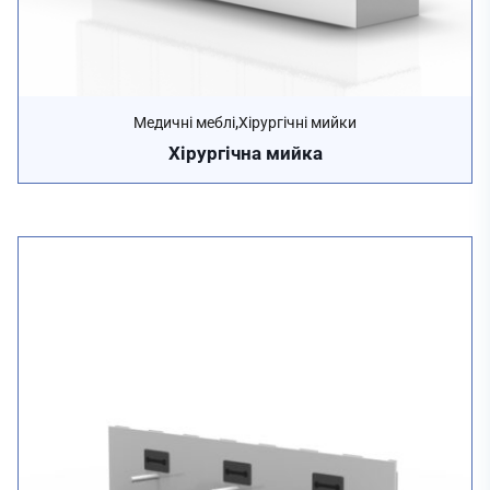
,
Медичні меблі
Хірургічні мийки
Хірургічна мийка