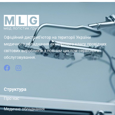
Офіційний дистриб’ютор на території України
медичного обладнання експертного класу провідних
світових виробників з повним циклом сервісного
обслуговування.
Структура
Про нас
Медичне обладнання