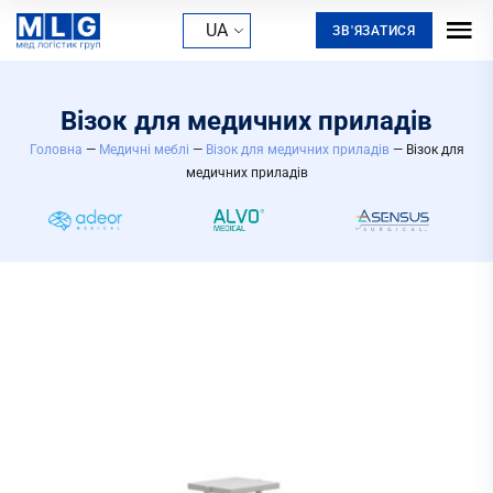
UA
ЗВ'ЯЗАТИСЯ
Візок для медичних приладів
Головна
—
Медичні меблі
—
Візок для медичних приладів
— Візок для
медичних приладів