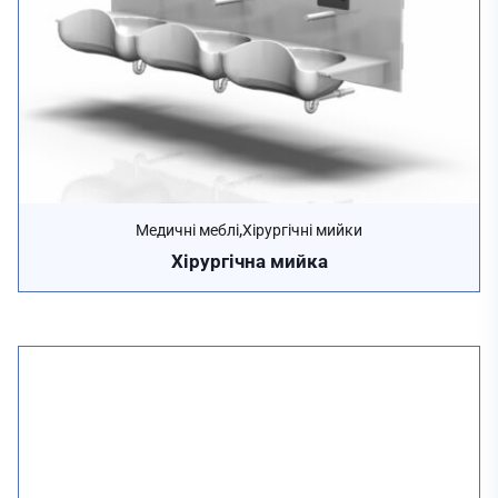
,
Медичні меблі
Хірургічні мийки
Хірургічна мийка