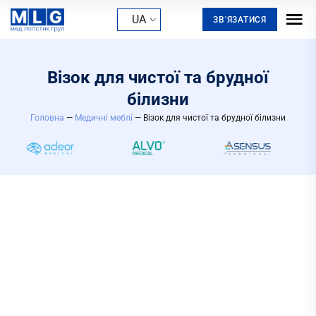
UA
ЗВ'ЯЗАТИСЯ
Візок для чистої та брудної
білизни
Головна
—
Медичні меблі
— Візок для чистої та брудної білизни