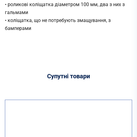
• роликові коліщатка діаметром 100 мм, два з них з
гальмами
• коліщатка, що не потребують змащування, з
бамперами
Супутні
товари