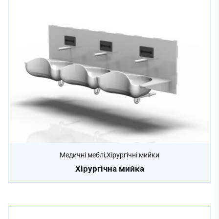
,
Медичні меблі
Хірургічні мийки
Хірургічна мийка