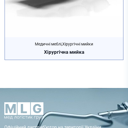
,
Медичні меблі
Хірургічні мийки
Хірургічна мийка
Офіційний дистриб’ютор на території України