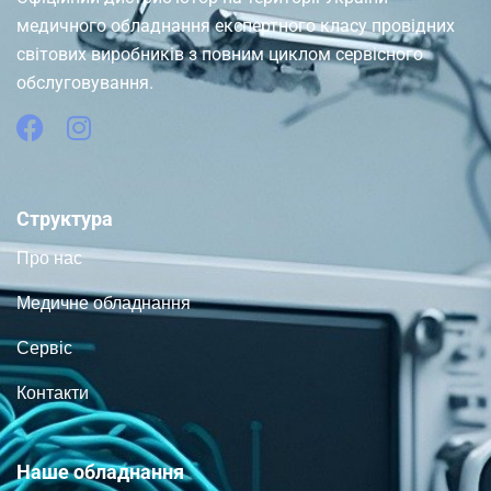
медичного обладнання експертного класу провідних
світових виробників з повним циклом сервісного
обслуговування.
Структура
Про нас
Медичне обладнання
Сервіс
Контакти
Наше обладнання