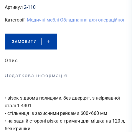
Артикул
2-110
Категорії:
Медичні меблі
Обладнання для операційної
ЗАМОВИТИ
Опис
Додаткова інформація
• візок з двома полицями, без дверцят, з неіржавної
сталі 1.4301
• стільниця із захисними рейками 600×660 мм
• на задній стороні візка є тримач для мішка на 120 л,
без кришки