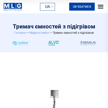
UA
ЗВ'ЯЗАТИСЯ
Тримач ємностей з підігрівом
Головна
—
Медичні меблі
— Тримач ємностей з підігрівом