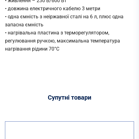
• живлення – 230 В/600 Вт
• довжина електричного кабелю 3 метри
• одна ємність з неіржавної сталі на 6 л, плюс одна
запасна ємність
• нагрівальна пластина з терморегулятором,
регулювання ручкою, максимальна температура
нагрівання рідини 70°С
Супутні
товари