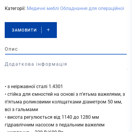
Категорії:
Медичні меблі
Обладнання для операційної
ЗАМОВИТИ
Опис
Додаткова інформація
• з неіржавної сталі 1.4301
• стійка для ємностей на основі з п’ятьма важелями, з
п’ятьма роликовими коліщатками діаметром 50 мм,
всі з гальмами
• висота регулюється від 1140 до 1280 мм
гідравлічним насосом з педальним важелем