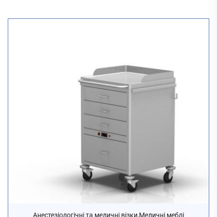
,
Анестезіологічні та медичні візки
Медичні меблі