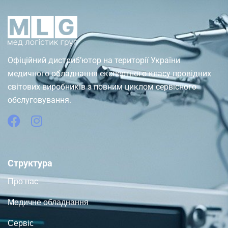
Офіційний дистриб’ютор на території України
медичного обладнання експертного класу провідних
світових виробників з повним циклом сервісного
обслуговування.
Структура
Про нас
Медичне обладнання
Сервіс