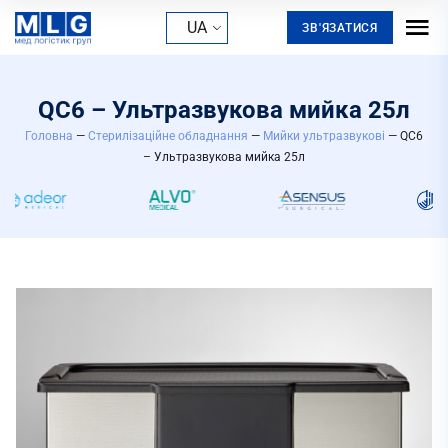
UA
ЗВ'ЯЗАТИСЯ
QC6 – Ультразвукова мийка 25л
Головна
—
Стерилізаційне обладнання
—
Мийки ультразвукові
— QC6
– Ультразвукова мийка 25л