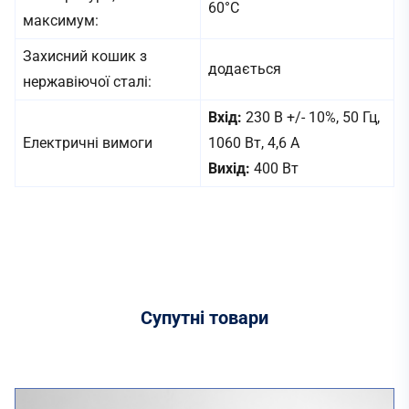
60°C
максимум:
Захисний кошик з
додається
нержавіючої сталі:
Вхід:
230 В +/- 10%, 50 Гц,
Електричні вимоги
1060 Вт, 4,6 A
Вихід:
400 Вт
Супутні
товари