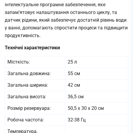
інтелектуальне програмне забезпечення, яке
запам’ятовує налаштування останнього циклу, та
датчик рідини, який забезпечує достатній рівень води
у ванні, допомагають спростити процеси та підвищити
продуктивність.
Технічні характеристики
Місткість:
25 л
Загальна довжина:
55 см
Загальна ширина:
42 см
Загальна висота:
36,5 см
Розмір резервуара:
50,5 x 30 x 20 см
Робоча частота:
32-38 Гц
Температура,