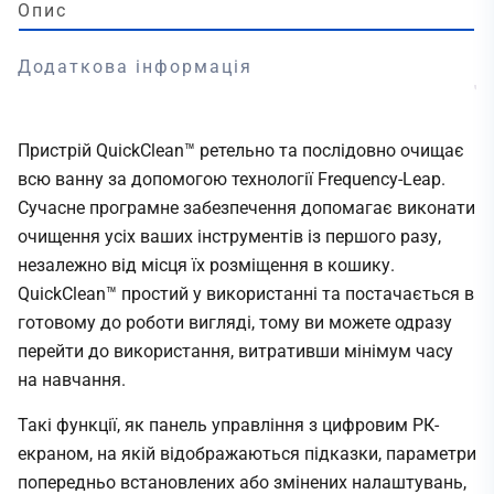
Опис
Додаткова інформація
Пристрій QuickClean™ ретельно та послідовно очищає
всю ванну за допомогою технології Frequency-Leap.
Сучасне програмне забезпечення допомагає виконати
очищення усіх ваших інструментів із першого разу,
незалежно від місця їх розміщення в кошику.
QuickClean™ простий у використанні та постачається в
готовому до роботи вигляді, тому ви можете одразу
перейти до використання, витративши мінімум часу
на навчання.
Такі функції, як панель управління з цифровим РК-
екраном, на якій відображаються підказки, параметри
попередньо встановлених або змінених налаштувань,