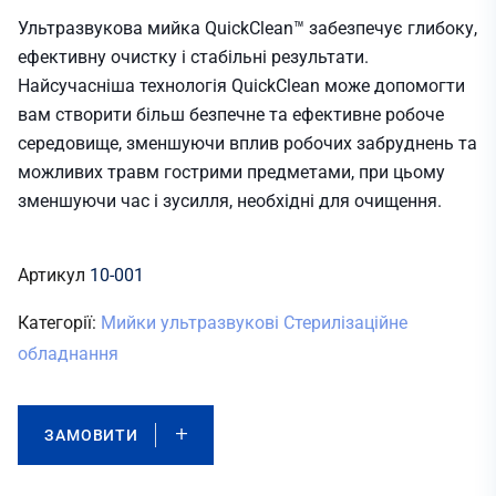
Ультразвукова мийка QuickClean™ забезпечує глибоку,
ефективну очистку і стабільні результати.
Найсучасніша технологія QuickClean може допомогти
вам створити більш безпечне та ефективне робоче
середовище, зменшуючи вплив робочих забруднень та
можливих травм гострими предметами, при цьому
зменшуючи час і зусилля, необхідні для очищення.
Артикул
10-001
Категорії:
Мийки ультразвукові
Стерилізаційне
обладнання
ЗАМОВИТИ