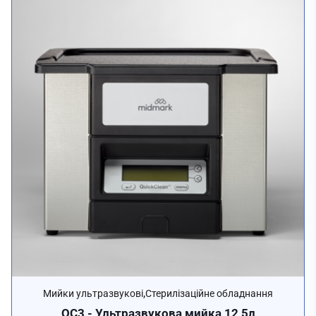
,
Мийки ультразвукові
Стерилізаційне обладнання
QC3 - Ультразвукова мийка 12,5л