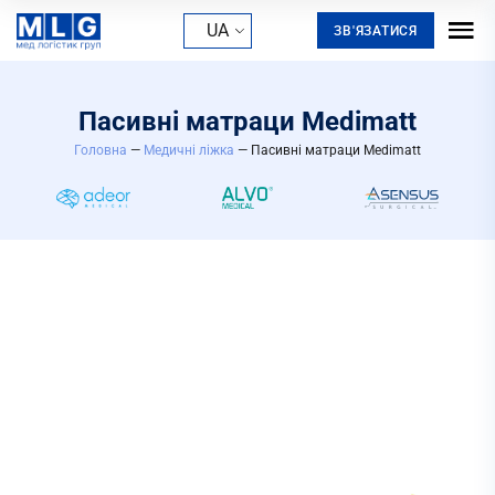
UA
ЗВ'ЯЗАТИСЯ
Пасивні матраци Medimatt
Головна
—
Медичні ліжка
— Пасивні матраци Medimatt