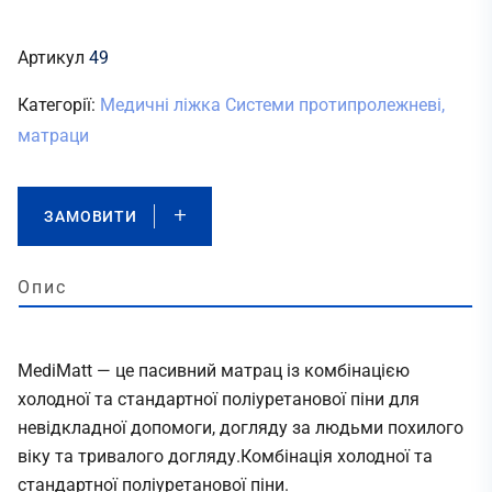
Артикул
49
Категорії:
Медичні ліжка
Системи протипролежневі,
матраци
ЗАМОВИТИ
Опис
MediMatt — це пасивний матрац із комбінацією
холодної та стандартної поліуретанової піни для
невідкладної допомоги, догляду за людьми похилого
віку та тривалого догляду.Комбінація холодної та
стандартної поліуретанової піни.