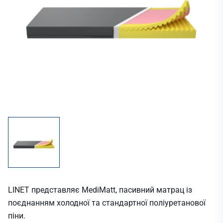
LINET представляє MediMatt, пасивний матрац із
поєднанням холодної та стандартної поліуретанової
піни.