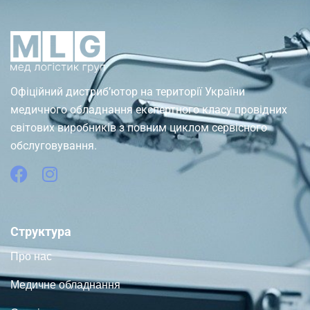
Офіційний дистриб’ютор на території України
медичного обладнання експертного класу провідних
світових виробників з повним циклом сервісного
обслуговування.
Структура
Про нас
Медичне обладнання