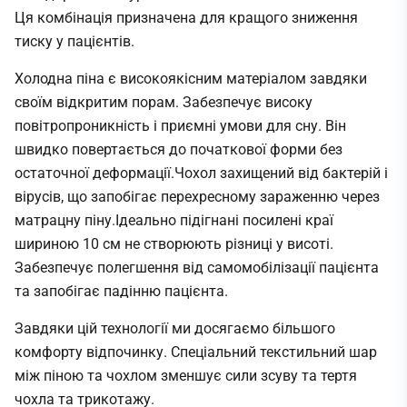
Ця комбінація призначена для кращого зниження
тиску у пацієнтів.
Холодна піна є високоякісним матеріалом завдяки
своїм відкритим порам. Забезпечує високу
повітропроникність і приємні умови для сну. Він
швидко повертається до початкової форми без
остаточної деформації.Чохол захищений від бактерій і
вірусів, що запобігає перехресному зараженню через
матрацну піну.Ідеально підігнані посилені краї
шириною 10 см не створюють різниці у висоті.
Забезпечує полегшення від самомобілізації пацієнта
та запобігає падінню пацієнта.
Завдяки цій технології ми досягаємо більшого
комфорту відпочинку. Спеціальний текстильний шар
між піною та чохлом зменшує сили зсуву та тертя
чохла та трикотажу.