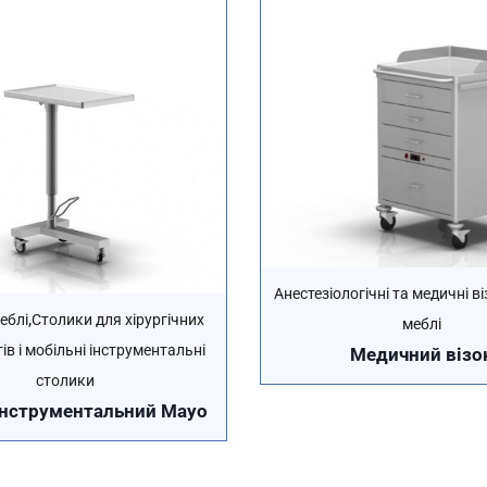
Анестезіологічні та медичні ві
,
еблі
Столики для хірургічних
меблі
ів і мобільні інструментальні
Медичний візо
столики
інструментальний Mayo