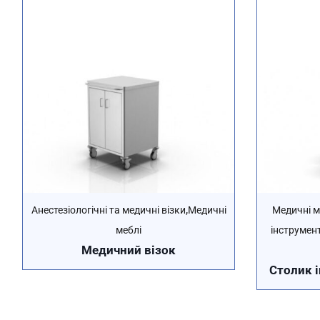
,
Анестезіологічні та медичні візки
Медичні
Медичні м
меблі
інструмент
Медичний візок
Столик 