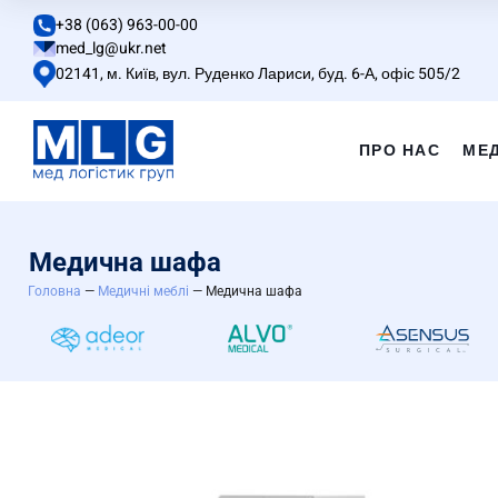
+38 (063) 963-00-00
med_lg@ukr.net
02141, м. Київ, вул. Руденко Лариси, буд. 6-А, офіс 505/2
ПРО НАС
МЕ
Медична шафа
Головна
—
Медичні меблі
— Медична шафа