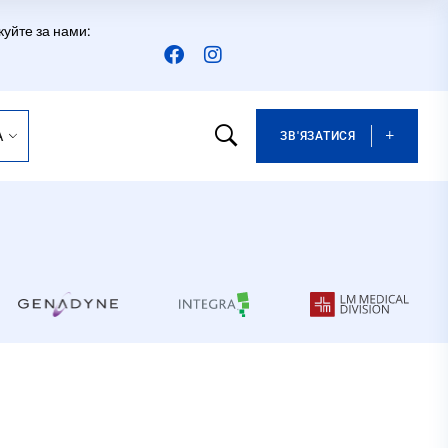
куйте за нами:
A
ЗВ'ЯЗАТИСЯ