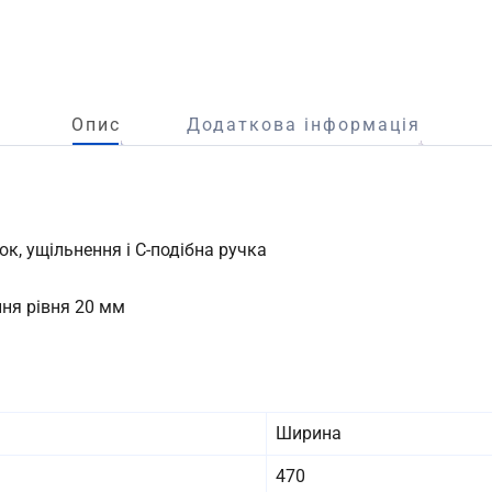
Опис
Додаткова інформація
к, ущільнення і С-подібна ручка
ня рівня 20 мм
Ширина
470