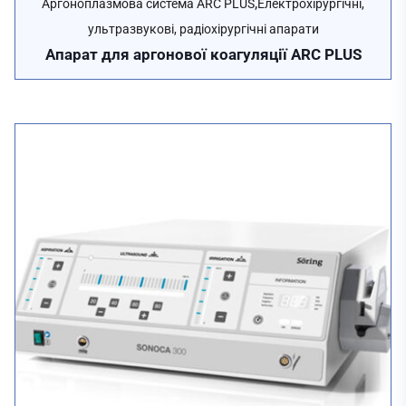
,
Аргоноплазмова система ARC PLUS
Електрохірургічні,
ультразвукові, радіохірургічні апарати
Апарат для аргонової коагуляції ARC PLUS