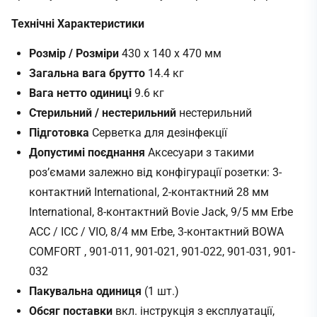
Технічні Характеристики
Розмір / Розміри
430 х 140 х 470 мм
Загальна вага брутто
14.4 кг
Вага нетто одиниці
9.6 кг
Стерильний / нестерильний
нестерильний
Підготовка
Серветка для дезінфекції
Допустимі поєднання
Аксесуари з такими
роз’ємами залежно від конфігурації розетки: 3-
контактний International, 2-контактний 28 мм
International, 8-контактний Bovie Jack, 9/5 мм Erbe
ACC / ICC / VIO, 8/4 мм Erbe, 3-контактний BOWA
COMFORT , 901-011, 901-021, 901-022, 901-031, 901-
032
Пакувальна одиниця
(1 шт.)
Обсяг поставки
вкл. інструкція з експлуатації,