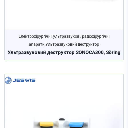
Електрохірургічні, ультразвукові, радіохірургічні
,
апарати
Ультразвуковий деструктор
Ультразвуковий деструктор SONOCA300, Söring