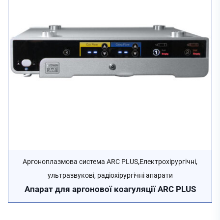
,
Аргоноплазмова система ARC PLUS
Електрохірургічні,
ультразвукові, радіохірургічні апарати
Апарат для аргонової коагуляції ARC PLUS