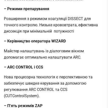
– Режими препарування
Розширення з режимом коагуляції DISSECT для
точного контролю. Низьке крововтрата, ефективна
диссекція при мінімальній потужності
– Керівництво оператора WIZARD
Майстер налаштувань із діалоговим вікном
допомагає оптимально налаштувати ARC.
– ARC CONTROL і CCS
Нова процесорна технологія є перспективною та
забезпечує швидке керування за допомогою
регулювання ARC CONTROL та CCS
(CUTControlSystem).
– П’ять режимів ZAP