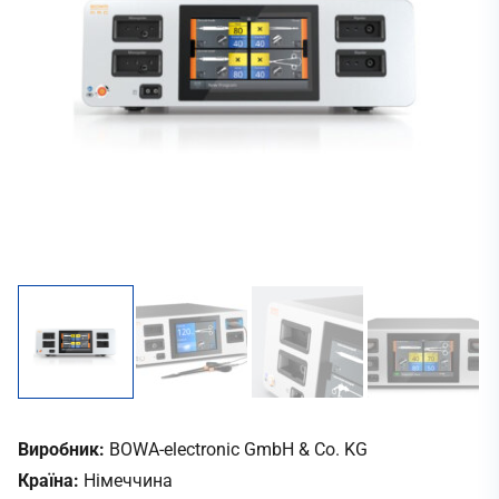
Виробник:
BOWA-electronic GmbH & Co. KG
Країна:
Німеччина