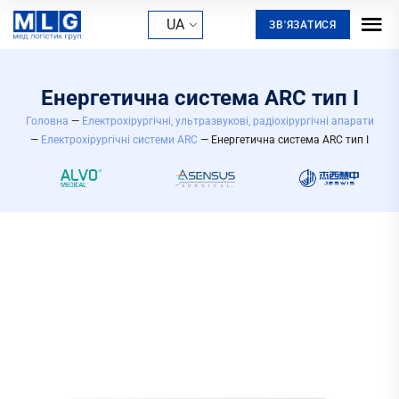
UA
ЗВ'ЯЗАТИСЯ
Енергетична система ARC тип I
Головна
—
Електрохірургічні, ультразвукові, радіохірургічні апарати
—
Електрохірургічні системи ARC
— Енергетична система ARC тип I