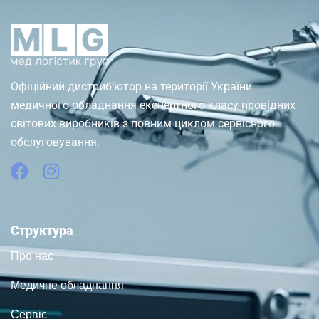
Офіційний дистриб’ютор на території України
медичного обладнання експертного класу провідних
світових виробників з повним циклом сервісного
обслуговування.
Структура
Про нас
Медичне обладнання
Сервіс