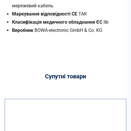
мережевий кабель.
Маркування відповідності CE
ТАК
Класифікація медичного обладнання ЄС
IIb
Виробник
BOWA-electronic GmbH & Co. KG
Супутні
товари