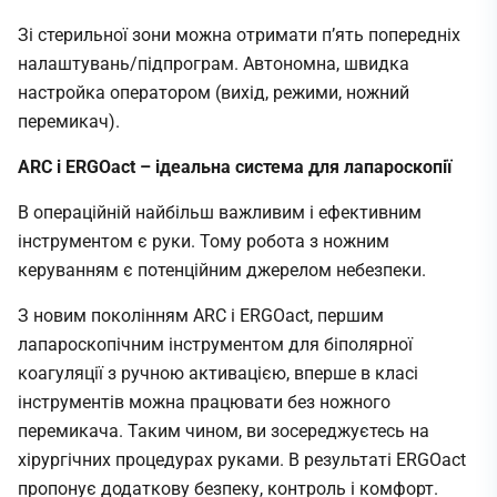
Зі стерильної зони можна отримати п’ять попередніх
налаштувань/підпрограм. Автономна, швидка
настройка оператором (вихід, режими, ножний
перемикач).
ARC і ERGOact – ідеальна система для лапароскопії
В операційній найбільш важливим і ефективним
інструментом є руки. Тому робота з ножним
керуванням є потенційним джерелом небезпеки.
З новим поколінням ARC і ERGOact, першим
лапароскопічним інструментом для біполярної
коагуляції з ручною активацією, вперше в класі
інструментів можна працювати без ножного
перемикача. Таким чином, ви зосереджуєтесь на
хірургічних процедурах руками. В результаті ERGOact
пропонує додаткову безпеку, контроль і комфорт.