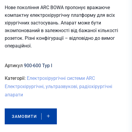
Нове покоління ARC BOWA пропонує вражаюче
компактну електрохірургічну платформу для всіх
хірургічних застосувань. Апарат може бути
зкомпонований в залежності від бажаної кількості
розеток. Різні конфігурації – відповідно до вимог
операційної.
Артикул
900-600 Typ I
Категорії:
Електрохірургічні системи ARC
Електрохірургічні, ультразвукові, радіохірургічні
апарати
ЗАМОВИТИ