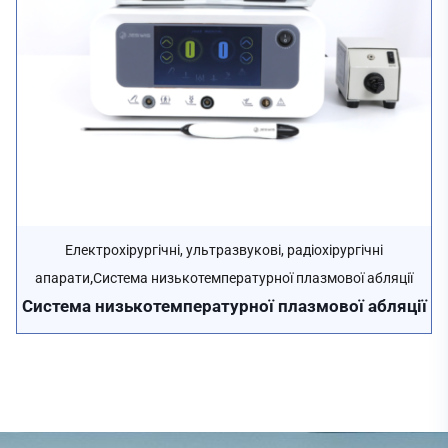
Електрохірургічні, ультразвукові, радіохірургічні
,
апарати
Система низькотемпературної плазмової абляції
Система низькотемпературної плазмової абляції