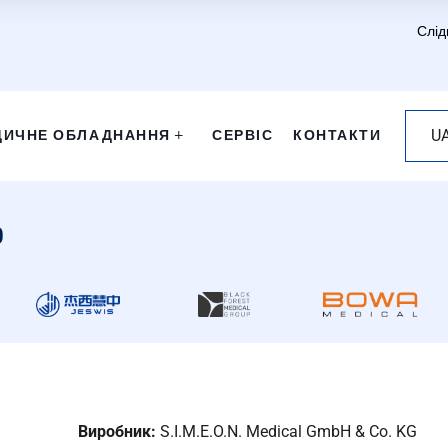
Слід
ДИЧНЕ ОБЛАДНАННЯ
СЕРВІС
КОНТАКТИ
U
0
Виробник:
S.I.M.E.O.N. Medical GmbH & Co. KG