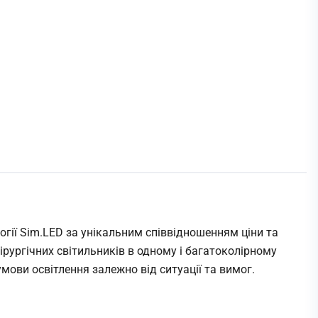
логії Sim.LED за унікальним співвідношенням ціни та
хірургічних світильників в одному і багатоколірному
мови освітлення залежно від ситуації та вимог.