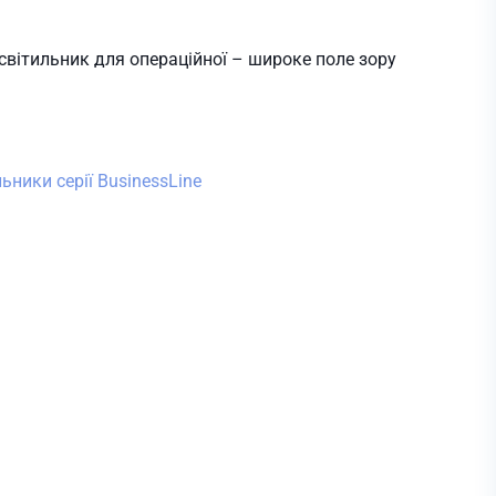
світильник для операційної – широке поле зору
льники серії BusinessLine