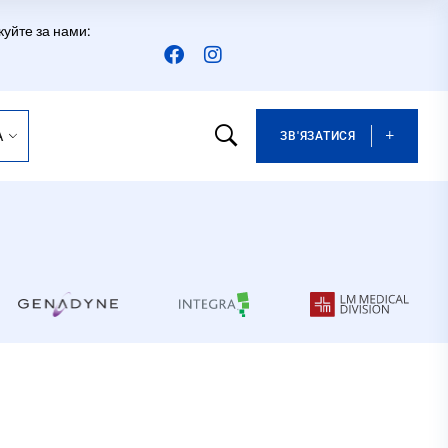
куйте за нами:
A
ЗВ'ЯЗАТИСЯ