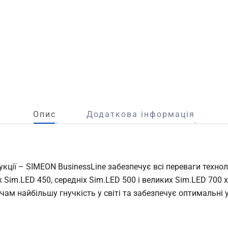
Опис
Додаткова інформація
укції – SIMEON BusinessLine забезпечує всі переваги техно
 Sim.LED 450, середніх Sim.LED 500 і великих Sim.LED 700 
ам найбільшу гнучкість у світі та забезпечує оптимальні у