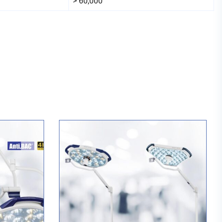
> 60,000