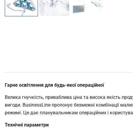
Гарне освітлення для будь-якої операційної
Велика гнучкість, приваблива ціна та висока якість прод
вигоди. BusinessLine пропонує безмежні комбінації малих
режимі. Це дає планувальникам операційних і користувач
Технічні параметри