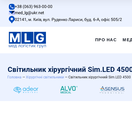
+38 (063) 963-00-00
med_lg@ukr.net
02141, м. Київ, вул. Руденко Лариси, буд. 6-А, офіс 505/2
ПРО НАС
МЕ
Cвітильник хірургічний Sim.LED 450
Головна
—
Хірургічні світильники
— Cвітильник хірургічний Sim.LED 4500