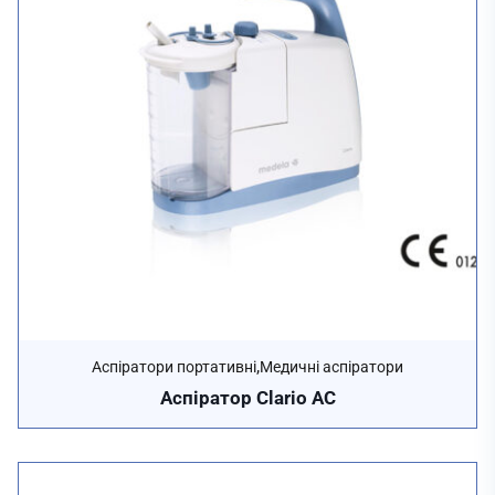
,
Аспіратори портативні
Медичні аспіратори
Аспіратор Clario AC