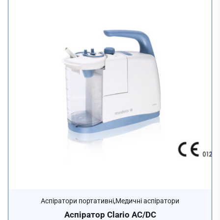
,
Аспіратори портативні
Медичні аспіратори
Аспіратор Clario AC/DC