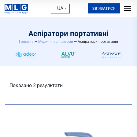
UA
ЗВ'ЯЗАТИСЯ
Аспіратори портативні
Головна
—
Медичні аспіратори
—
Аспіратори портативні
Показано 2 результати