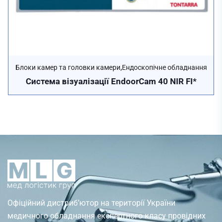
,
Блоки камер та головки камери
Ендоскопічне обладнання
Система візуалізації EndoorCam 40 NIR FI*
Офіційний дистриб’ютор на території України
медичного обладнання експертного класу провідних