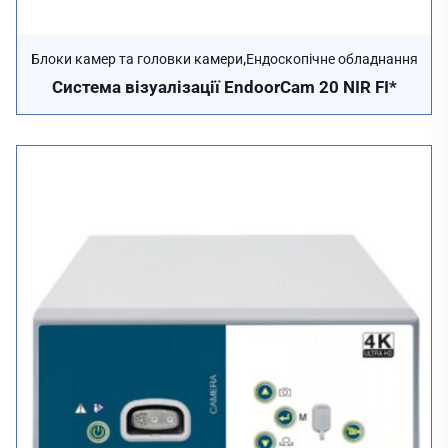
,
Блоки камер та головки камери
Ендоскопічне обладнання
Система візуалізації EndoorCam 20 NIR FI*