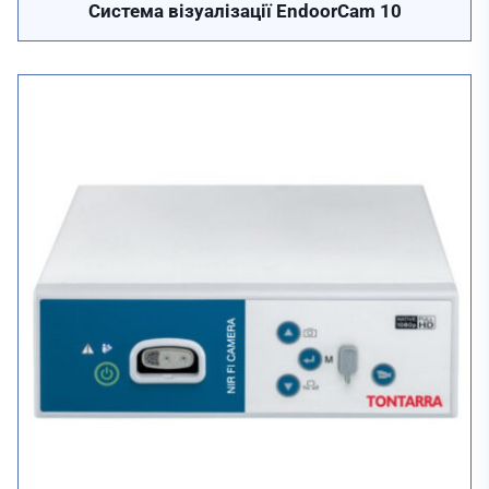
Система візуалізації EndoorCam 10