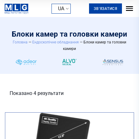
UA
ЗВ'ЯЗАТИСЯ
Блоки камер та головки камери
Головна
—
Ендоскопічне обладнання
—
Блоки камер та головки
камери
Показано 4 результати